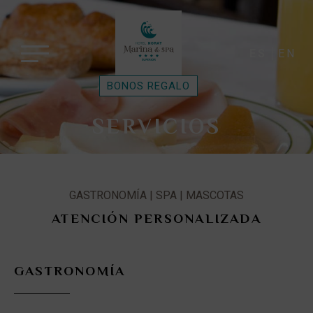
ES
EN
BONOS REGALO
SERVICIOS
GASTRONOMÍA | SPA | MASCOTAS
ATENCIÓN PERSONALIZADA
GASTRONOMÍA