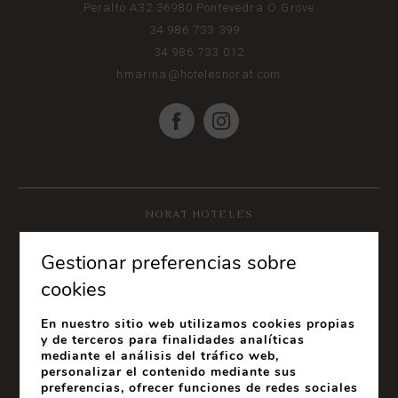
Peralto A32
36980
Pontevedra
O Grove
34 986 733 399
34 986 733 012
hmarina@hotelesnorat.com
NORAT HOTELES
Gestionar preferencias sobre
cookies
En nuestro sitio web utilizamos cookies propias
y de terceros para finalidades analíticas
mediante el análisis del tráfico web,
personalizar el contenido mediante sus
preferencias, ofrecer funciones de redes sociales